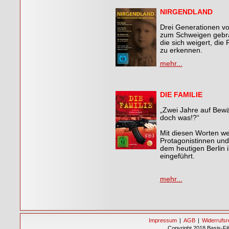
NIRGENDLAND
Drei Generationen v
zum Schweigen gebrac
die sich weigert, die
zu erkennen.
mehr...
DIE FAMILIE
„Zwei Jahre auf Bewä
doch was!?“
Mit diesen Worten we
Protagonistinnen un
dem heutigen Berlin 
eingeführt.
mehr...
Impressum
|
AGB
|
Widerrufsr
Copyright 2018 Basis-Fi