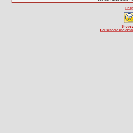
Desig
Shopsy
Der schnelle und einf