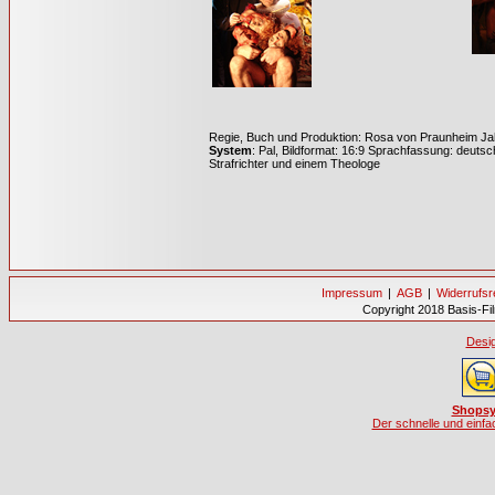
Regie, Buch und Produktion:
Rosa von Praunheim Jah
System
: Pal, Bildformat: 16:9 Sprachfassung: deuts
Strafrichter und einem Theologe
Impressum
|
AGB
|
Widerrufsr
Copyright 2018 Basis-Fi
Desig
Shopsy
Der schnelle und einf