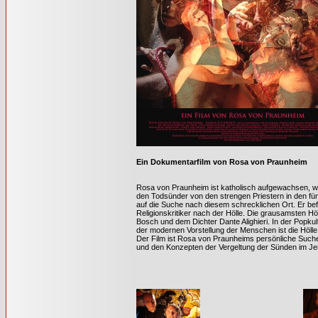
Ein Dokumentarfilm von Rosa von Praunheim
Rosa von Praunheim ist katholisch aufgewachsen, w
den Todsünder von den strengen Priestern in den fünf
auf die Suche nach diesem schrecklichen Ort. Er bef
Religionskritiker nach der Hölle. Die grausamsten Höl
Bosch und dem Dichter Dante Alighieri. In der Popk
der modernen Vorstellung der Menschen ist die Höll
Der Film ist Rosa von Praunheims persönliche Such
und den Konzepten der Vergeltung der Sünden im Jen