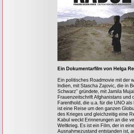
Ein Dokumentarfilm von Helga Re
Ein politisches Roadmovie mit der w
Indien, mit Stascha Zajovic, die in
Schwarz" gründete, mit Jamila Muja
Frauenzeitschrift Afghanistans und 
Farenthold, die u.a. für die UNO al
ist eine Reise um den ganzen Globu
des Krieges und gleichzeitig eine R
Kabul weckt Erinnerungen an die v
Weltkrieg. Es ist ein Film, der in e
Ausnahmezustand entstanden ist, au