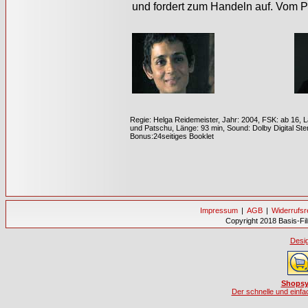
und fordert zum Handeln auf. Vom Pr
Regie: Helga Reidemeister, Jahr: 2004, FSK: ab 16, L
und Patschu, Länge: 93 min, Sound: Dolby Digital Ste
Bonus:24seitiges Booklet
Impressum
|
AGB
|
Widerrufsr
Copyright 2018 Basis-Fi
Desig
Shopsy
Der schnelle und einf