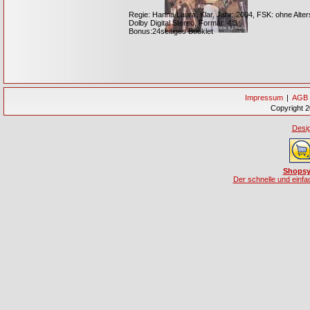
Regie: Hanna Laura, Klar, Jahr: 2004, FSK: ohne Alte
Dolby Digital Stereo, Format: 4:3
Bonus:24seitiges Booklet
Impressum
|
AGB
Copyright 2
Desig
Shopsy
Der schnelle und einf