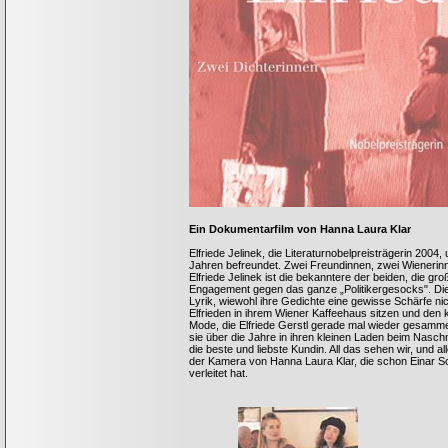
Ein Dokumentarfilm von Hanna Laura Klar
Elfriede Jelinek, die Literaturnobelpreisträgerin 2004, 
Jahren befreundet. Zwei Freundinnen, zwei Wienerinn
Elfriede Jelinek ist die bekanntere der beiden, die gr
Engagement gegen das ganze „Politikergesocks". Die in
Lyrik, wiewohl ihre Gedichte eine gewisse Schärfe ni
Elfrieden in ihrem Wiener Kaffeehaus sitzen und den 
Mode, die Elfriede Gerstl gerade mal wieder gesamme
sie über die Jahre in ihren kleinen Laden beim Naschma
die beste und liebste Kundin. All das sehen wir, und
der Kamera von Hanna Laura Klar, die schon Einar S
verleitet hat.